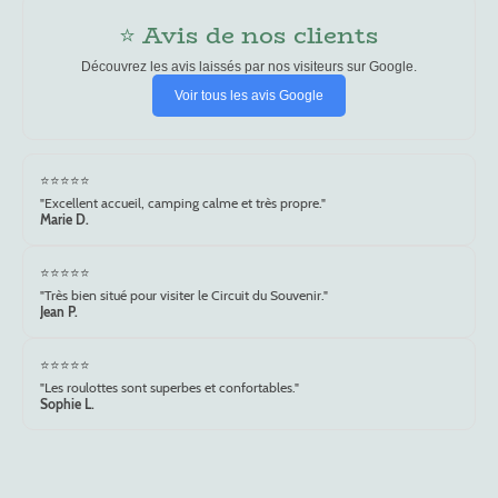
⭐ Avis de nos clients
Découvrez les avis laissés par nos visiteurs sur Google.
Voir tous les avis Google
⭐⭐⭐⭐⭐
"Excellent accueil, camping calme et très propre."
Marie D.
⭐⭐⭐⭐⭐
"Très bien situé pour visiter le Circuit du Souvenir."
Jean P.
⭐⭐⭐⭐⭐
"Les roulottes sont superbes et confortables."
Sophie L.