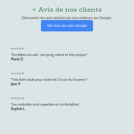
⭐ Avis de nos clients
Découvrez les avis laissés par nos visiteurs sur Google.
Voir tous les avis Google
⭐⭐⭐⭐⭐
"Excellent accueil, camping calme et très propre."
Marie D.
⭐⭐⭐⭐⭐
"Très bien situé pour visiter le Circuit du Souvenir."
Jean P.
⭐⭐⭐⭐⭐
"Les roulottes sont superbes et confortables."
Sophie L.