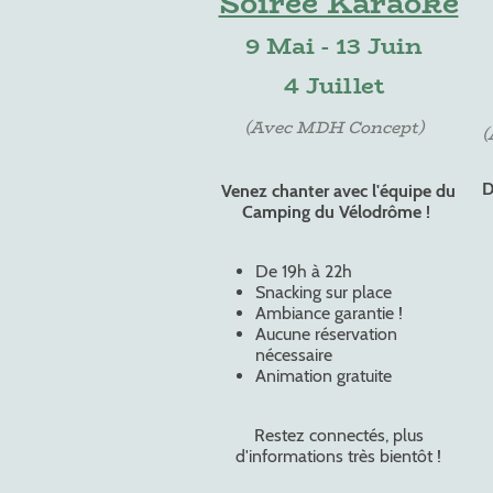
Soirée Karaoké
9 Mai - 13 Juin
4 Juillet
(Avec MDH Concept)
(
D
Venez chanter avec l'équipe du
Camping du Vélodrôme !
De 19h à 22h
Snacking sur place
Ambiance garantie !
Aucune réservation
nécessaire
Animation gratuite
Restez connectés, plus
d'informations très bientôt !