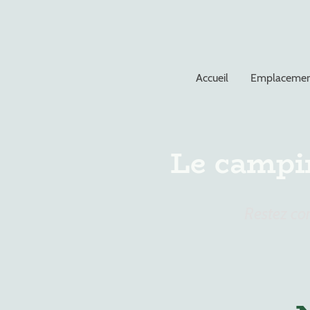
Accueil
Emplacemen
Le campin
Restez co