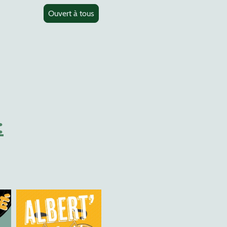
Ouvert à tous
: