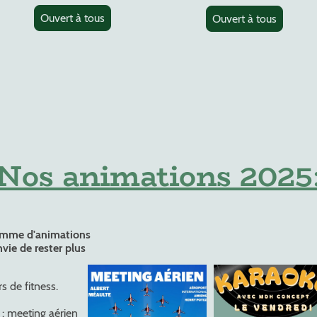
Ouvert à tous
Ouvert à tous
Nos animations 2025
amme d'animations
vie de rester plus
s de fitness.
 : meeting aérien