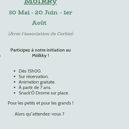
Mölkky
30 Mai - 20 Juin - 1er
Août
(Avec l'association de Corbie)
Participez à notre initiation au
u
Mölkky !
Dès 15h00.
Sur réservation.
Animation gratuite.
À partir de 7 ans.
Snack'Ô Drome sur place.
Pour les petits et pour les grands !
Alors qu''attendez-vous ?