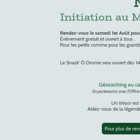
Initiation au
Rendez-vous le samedi 1er Août pou
Évènement gratuit et ouvert à tous .
Pour les petits comme pour les grands
Le Snack' Ô Drome sera ouvert dès 14h
Géocaching au c
En partenariat avec l'Offic
Un trésor est
Aidez-vous de la légende
Pour plus de ren