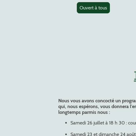
Ouvert à tous
Nous vous avons concocté un progr
qui, nous espérons, vous donnera l'en
longtemps parmis nous :
Samedi 26 juillet à 18 h 30 : cour
Samedi 23 et dimanche 24 août