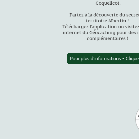
Coquelicot.
Partez à la découverte du secre
territoire Albertin !
Téléchargez l'application ou visitez
internet du Géocaching pour des 
complémentaires !
Pour plus d'informations - Cliquez