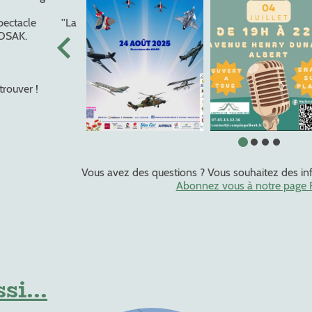
 spectacle ''La
KUDSAK.
trouver !
Vous avez des questions ? Vous souhaitez des i
Abonnez vous à notre page 
si...