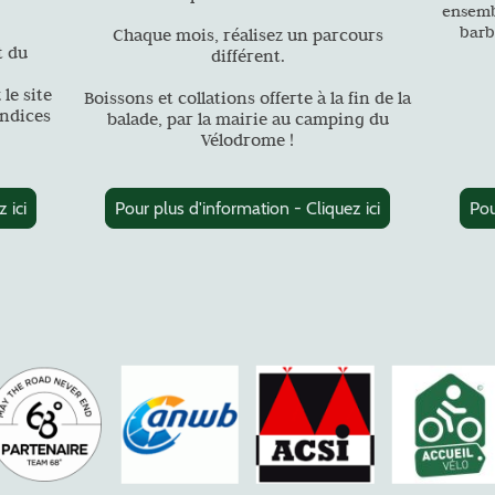
ensemb
barb
Chaque mois, réalisez un parcours
t du
différent.
 le site
Boissons et collations offerte à la fin de la
indices
balade, par la mairie au camping du
Vélodrome !
 ici
Pour plus d'information - Cliquez ici
Pou