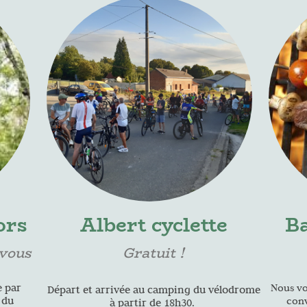
ors
Albert cyclette
Ba
-vous
Gratuit !
 par
Nous vo
Départ et arrivée au camping du vélodrome
 du
conv
à partir de 18h30.