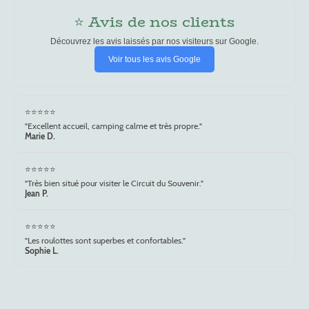
⭐ Avis de nos clients
Découvrez les avis laissés par nos visiteurs sur Google.
Voir tous les avis Google
⭐⭐⭐⭐⭐
"Excellent accueil, camping calme et très propre."
Marie D.
⭐⭐⭐⭐⭐
"Très bien situé pour visiter le Circuit du Souvenir."
Jean P.
⭐⭐⭐⭐⭐
"Les roulottes sont superbes et confortables."
Sophie L.